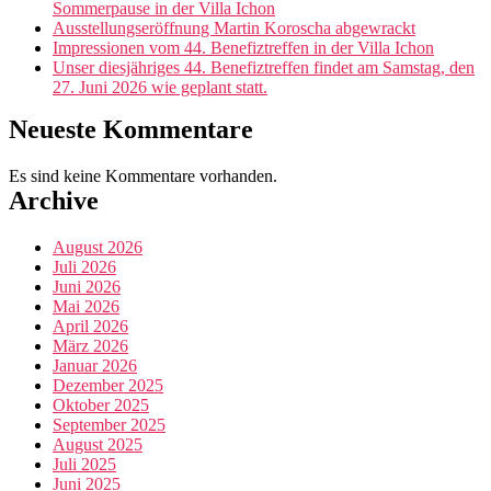
Sommerpause in der Villa Ichon
Ausstellungseröffnung Martin Koroscha abgewrackt
Impressionen vom 44. Benefiztreffen in der Villa Ichon
Unser diesjähriges 44. Benefiztreffen findet am Samstag, den
27. Juni 2026 wie geplant statt.
Neueste Kommentare
Es sind keine Kommentare vorhanden.
Archive
August 2026
Juli 2026
Juni 2026
Mai 2026
April 2026
März 2026
Januar 2026
Dezember 2025
Oktober 2025
September 2025
August 2025
Juli 2025
Juni 2025