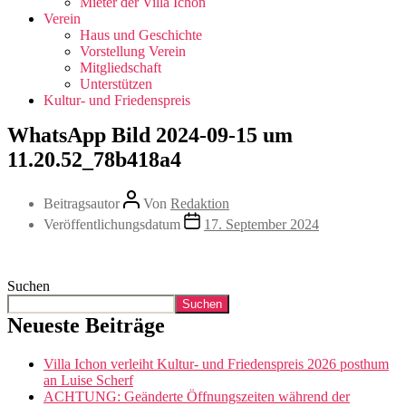
Mieter der Villa Ichon
Verein
Haus und Geschichte
Vorstellung Verein
Mitgliedschaft
Unterstützen
Kultur- und Friedenspreis
WhatsApp Bild 2024-09-15 um
11.20.52_78b418a4
Beitragsautor
Von
Redaktion
Veröffentlichungsdatum
17. September 2024
Suchen
Suchen
Neueste Beiträge
Villa Ichon verleiht Kultur- und Friedenspreis 2026 posthum
an Luise Scherf
ACHTUNG: Geänderte Öffnungszeiten während der