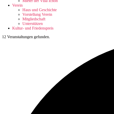
Mieter der Villa Ichon
Verein
Haus und Geschichte
Vorstellung Verein
Mitgliedschaft
Unterstützen
Kultur- und Friedenspreis
12 Veranstaltungen gefunden.