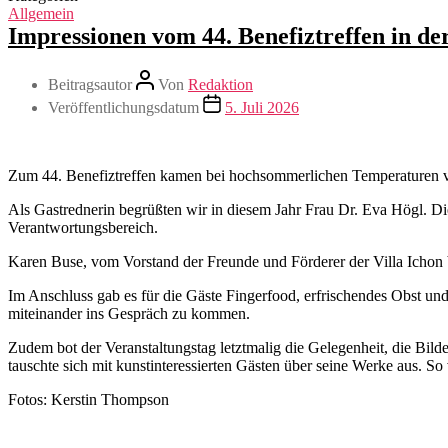
Allgemein
Impressionen vom 44. Benefiztreffen in der
Beitragsautor
Von
Redaktion
Veröffentlichungsdatum
5. Juli 2026
Zum 44. Benefiztreffen kamen bei hochsommerlichen Temperaturen viel
Als Gastrednerin begrüßten wir in diesem Jahr Frau Dr. Eva Högl. Di
Verantwortungsbereich.
Karen Buse, vom Vorstand der Freunde und Förderer der Villa Ichon
Im Anschluss gab es für die Gäste Fingerfood, erfrischendes Obst un
miteinander ins Gespräch zu kommen.
Zudem bot der Veranstaltungstag letztmalig die Gelegenheit, die Bild
tauschte sich mit kunstinteressierten Gästen über seine Werke aus. S
Fotos: Kerstin Thompson