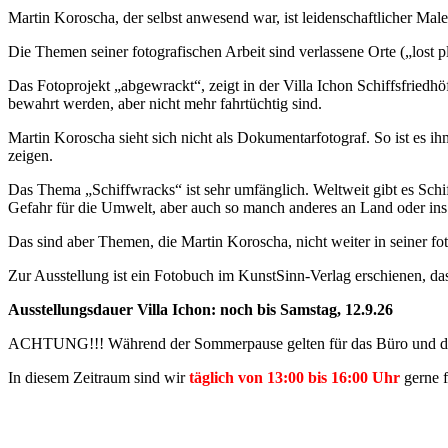
Martin Koroscha, der selbst anwesend war, ist leidenschaftlicher Mal
Die Themen seiner fotografischen Arbeit sind verlassene Orte („lost p
Das Fotoprojekt „abgewrackt“, zeigt in der Villa Ichon Schiffsfried
bewahrt werden, aber nicht mehr fahrtüchtig sind.
Martin Koroscha sieht sich nicht als Dokumentarfotograf. So ist es i
zeigen.
Das Thema „Schiffwracks“ ist sehr umfänglich. Weltweit gibt es Schif
Gefahr für die Umwelt, aber auch so manch anderes an Land oder in
Das sind aber Themen, die Martin Koroscha, nicht weiter in seiner fot
Zur Ausstellung ist ein Fotobuch im KunstSinn-Verlag erschienen, da
Ausstellungsdauer Villa Ichon: noch bis Samstag, 12.9.26
ACHTUNG!!! Während der Sommerpause gelten für das Büro und die
In diesem Zeitraum sind wir
täglich von 13:00 bis 16:00 Uhr
gerne f