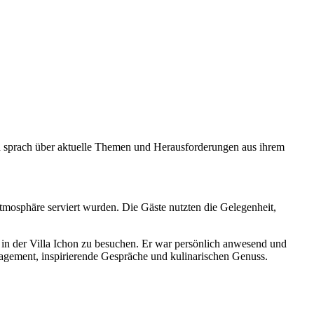
und sprach über aktuelle Themen und Herausforderungen aus ihrem
tmosphäre serviert wurden. Die Gäste nutzten die Gelegenheit,
g in der Villa Ichon zu besuchen. Er war persönlich anwesend und
ngagement, inspirierende Gespräche und kulinarischen Genuss.