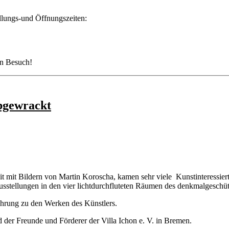
ellungs-und Öffnungszeiten:
en Besuch!
bgewrackt
t mit Bildern von Martin Koroscha, kamen sehr viele Kunstinteressiert
usstellungen in den vier lichtdurchfluteten Räumen des denkmalgeschü
hrung zu den Werken des Künstlers.
der Freunde und Förderer der Villa Ichon e. V. in Bremen.