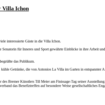
 Villa Ichon
e interessierte Gäste in die Villa Ichon.
e Senatorin für Inneres und Sport gewährte Einblicke in ihre Arbeit 
 begrüßte das Publikum.
d kühle Getränke, die von Antonios La Villa im Garten in entspannter A
er des Bremer Künstlers Till Meier am Finissage-Tag seiner Ausstellun
o verband das Benefiztreffen auf besondere Weise gesellschaftliches E