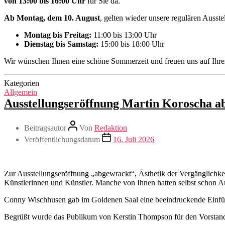
von 13:00 bis 16:00 Uhr
für Sie da.
Ab Montag, dem 10. August
, gelten wieder unsere regulären Ausst
Montag bis Freitag:
11:00 bis 13:00 Uhr
Dienstag bis Samstag:
15:00 bis 18:00 Uhr
Wir wünschen Ihnen eine schöne Sommerzeit und freuen uns auf Ihr
Kategorien
Allgemein
Ausstellungseröffnung Martin Koroscha a
Beitragsautor
Von
Redaktion
Veröffentlichungsdatum
16. Juli 2026
Zur Ausstellungseröffnung „abgewrackt“, Ästhetik der Vergänglichkei
Künstlerinnen und Künstler. Manche von Ihnen hatten selbst schon A
Conny Wischhusen gab im Goldenen Saal eine beeindruckende Einfü
Begrüßt wurde das Publikum von Kerstin Thompson für den Vorstand 