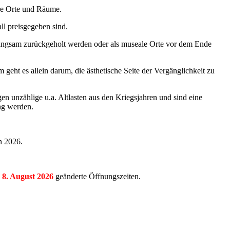
ere Orte und Räume.
ll preisgegeben sind.
 langsam zurückgeholt werden oder als museale Orte vor dem Ende
geht es allein darum, die ästhetische Seite der Vergänglichkeit zu
en unzählige u.a. Altlasten aus den Kriegsjahren und sind eine
ng werden.
n 2026.
, 8. August
2026
geänderte Öffnungszeiten.