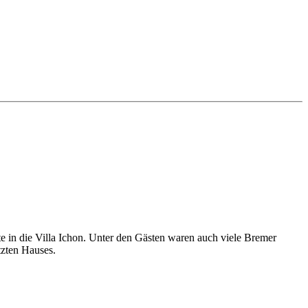
e in die Villa Ichon. Unter den Gästen waren auch viele Bremer
tzten Hauses.