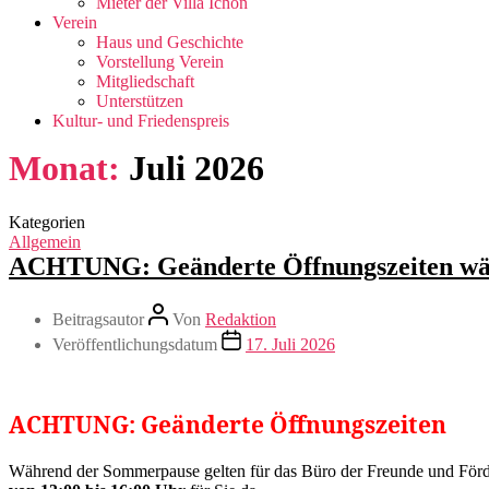
Mieter der Villa Ichon
Verein
Haus und Geschichte
Vorstellung Verein
Mitgliedschaft
Unterstützen
Kultur- und Friedenspreis
Monat:
Juli 2026
Kategorien
Allgemein
ACHTUNG: Geänderte Öffnungszeiten wäh
Beitragsautor
Von
Redaktion
Veröffentlichungsdatum
17. Juli 2026
ACHTUNG:
Geänderte Öffnungszeiten
Während der Sommerpause gelten für das Büro der Freunde und Förde