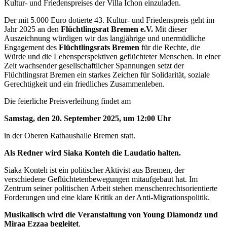
Kultur- und Friedenspreises der Villa Ichon einzuladen.
Der mit 5.000 Euro dotierte 43. Kultur- und Friedenspreis geht im
Jahr 2025 an den
Flüchtlingsrat Bremen
e.V.
Mit dieser
Auszeichnung würdigen wir das langjährige und unermüdliche
Engagement des
Flüchtlingsrats Bremen
für die Rechte, die
Würde und die Lebensperspektiven geflüchteter Menschen. In einer
Zeit wachsender gesellschaftlicher Spannungen setzt der
Flüchtlingsrat Bremen ein starkes Zeichen für Solidarität, soziale
Gerechtigkeit und ein friedliches Zusammenleben.
Die feierliche Preisverleihung findet am
Samstag, den 20. September 2025, um 12:00 Uhr
in der Oberen Rathaushalle Bremen statt.
Als Redner wird Siaka Konteh die Laudatio halten.
Siaka Konteh ist ein politischer Aktivist aus Bremen, der
verschiedene Geflüchtetenbewegungen mitaufgebaut hat. Im
Zentrum seiner politischen Arbeit stehen menschenrechtsorientierte
Forderungen und eine klare Kritik an der Anti-Migrationspolitik.
Musikalisch wird die Veranstaltung von
Young Diamondz und
Miraa Ezzaa begleitet
.