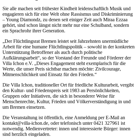
Sie alle machen seit frühester Kindheit leidenschaftlich Musik und
engagieren sich für eine Welt ohne Rassismus und Diskriminierung
– Young Diamondz, zu denen seit einiger Zeit auch Miraa Ezzaa
gehört, sind schon längst nicht mehr nur eine Schulband, sondern
ein Sprachrohr ihrer Generation.
„Der Flüchtlingsrat Bremen leistet seit Jahrzehnten unermüdliche
Arbeit für eine humane Flüchtlingspolitik – sowohl in der konkreten
Unterstützung Betroffener als auch durch politische
Aufklärungsarbeit“, so der Vorstand der Freunde und Förderer der
Villa Ichon e.V. „Dieses Engagement steht exemplarisch für die
Werte, die unser Preis sichtbar machen möchte: Zivilcourage,
Mitmenschlichkeit und Einsatz für den Frieden.“
Die Villa Ichon, traditioneller Ort für friedliche Kulturarbeit, vergibt
den Kultur- und Friedenspreis seit 1983 an Persönlichkeiten,
Gruppen oder Initiativen, die sich in besonderer Weise für
Menschenrechte, Kultur, Frieden und Völkerverständigung in und
um Bremen einsetzen.
Die Veranstaltung ist öffentlich, eine Anmeldung per E-Mail an
kontakt@villa-ichon.de, oder telefonisch unter 0421 327961 ist
notwendig. Medienvertreter: innen und interessierte Bürger: innen
sind herzlich eingeladen.