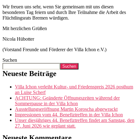
Wir freuen uns sehr, wenn Sie gemeinsam mit uns diesen
besonderen Tag feiern und durch Ihre Teilnahme die Arbeit des
Flüchtlingsrats Bremen würdigen.
Mit herzlichen Grüßen
Nicola Hübotter
(Vorstand Freunde und Förderer der Villa Ichon e.V.)
Suchen
Suchen
Neueste Beiträge
Villa Ichon verleiht Kultur- und Friedenspreis 2026 posthum
an Luise Scherf
ACHTUNG: Geänderte Öffnungszeiten während der
Sommerpause in der Villa Ichon
Ausstellungseröffnung Martin Koroscha abgewrackt
Impressionen vom 44. Benefiztreffen in der Villa Ichon
Unser diesjähriges 44. Benefiztreffen findet am Samstag, den
27. Juni 2026 wie geplant statt.
Neueste Kommentare