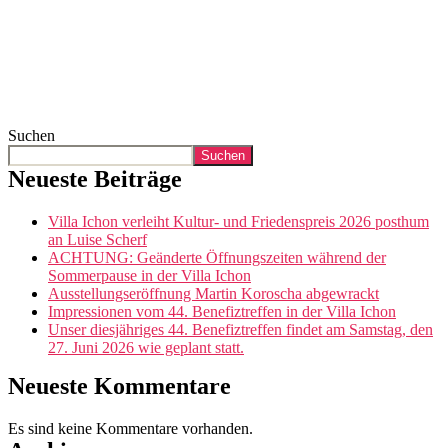
Suchen
Suchen
Neueste Beiträge
Villa Ichon verleiht Kultur- und Friedenspreis 2026 posthum
an Luise Scherf
ACHTUNG: Geänderte Öffnungszeiten während der
Sommerpause in der Villa Ichon
Ausstellungseröffnung Martin Koroscha abgewrackt
Impressionen vom 44. Benefiztreffen in der Villa Ichon
Unser diesjähriges 44. Benefiztreffen findet am Samstag, den
27. Juni 2026 wie geplant statt.
Neueste Kommentare
Es sind keine Kommentare vorhanden.