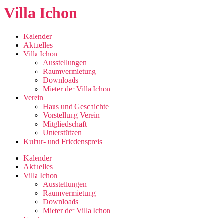
Zum
Villa Ichon
Inhalt
springen
Kalender
Aktuelles
Villa Ichon
Ausstellungen
Raumvermietung
Downloads
Mieter der Villa Ichon
Verein
Haus und Geschichte
Vorstellung Verein
Mitgliedschaft
Unterstützen
Kultur- und Friedenspreis
Kalender
Aktuelles
Villa Ichon
Ausstellungen
Raumvermietung
Downloads
Mieter der Villa Ichon