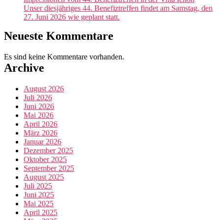
Unser diesjähriges 44. Benefiztreffen findet am Samstag, den
27. Juni 2026 wie geplant statt.
Neueste Kommentare
Es sind keine Kommentare vorhanden.
Archive
August 2026
Juli 2026
Juni 2026
Mai 2026
April 2026
März 2026
Januar 2026
Dezember 2025
Oktober 2025
September 2025
August 2025
Juli 2025
Juni 2025
Mai 2025
April 2025