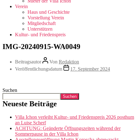
Mieter der Villa Ichon
Verein
Haus und Geschichte
Vorstellung Verein
Mitgliedschaft
Unterstützen
Kultur- und Friedenspreis
IMG-20240915-WA0049
Beitragsautor
Von
Redaktion
Veröffentlichungsdatum
17. September 2024
Suchen
Suchen
Neueste Beiträge
Villa Ichon verleiht Kultur- und Friedenspreis 2026 posthum
an Luise Scherf
ACHTUNG: Geänderte Öffnungszeiten während der
Sommerpause in der Villa Ichon
Ausstellungseröffnung Martin Koroscha abgewrackt