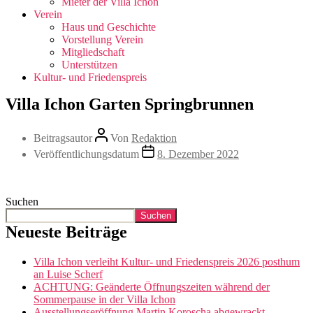
Mieter der Villa Ichon
Verein
Haus und Geschichte
Vorstellung Verein
Mitgliedschaft
Unterstützen
Kultur- und Friedenspreis
Villa Ichon Garten Springbrunnen
Beitragsautor
Von
Redaktion
Veröffentlichungsdatum
8. Dezember 2022
Suchen
Suchen
Neueste Beiträge
Villa Ichon verleiht Kultur- und Friedenspreis 2026 posthum
an Luise Scherf
ACHTUNG: Geänderte Öffnungszeiten während der
Sommerpause in der Villa Ichon
Ausstellungseröffnung Martin Koroscha abgewrackt