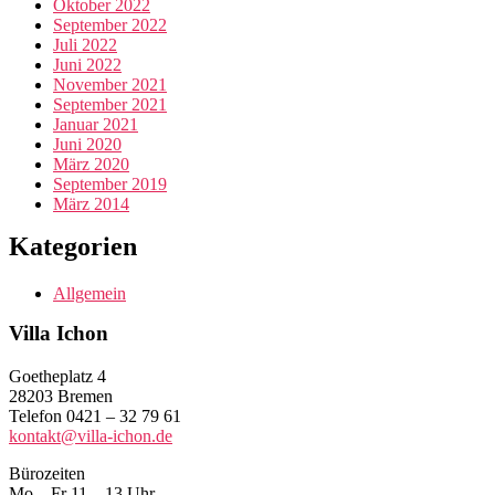
Oktober 2022
September 2022
Juli 2022
Juni 2022
November 2021
September 2021
Januar 2021
Juni 2020
März 2020
September 2019
März 2014
Kategorien
Allgemein
Villa Ichon
Goetheplatz 4
28203 Bremen
Telefon 0421 – 32 79 61
kontakt@villa-ichon.de
Bürozeiten
Mo – Fr 11 – 13 Uhr