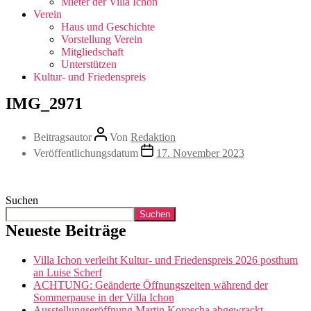
Mieter der Villa Ichon
Verein
Haus und Geschichte
Vorstellung Verein
Mitgliedschaft
Unterstützen
Kultur- und Friedenspreis
IMG_2971
Beitragsautor
Von
Redaktion
Veröffentlichungsdatum
17. November 2023
Suchen
Suchen
Neueste Beiträge
Villa Ichon verleiht Kultur- und Friedenspreis 2026 posthum
an Luise Scherf
ACHTUNG: Geänderte Öffnungszeiten während der
Sommerpause in der Villa Ichon
Ausstellungseröffnung Martin Koroscha abgewrackt