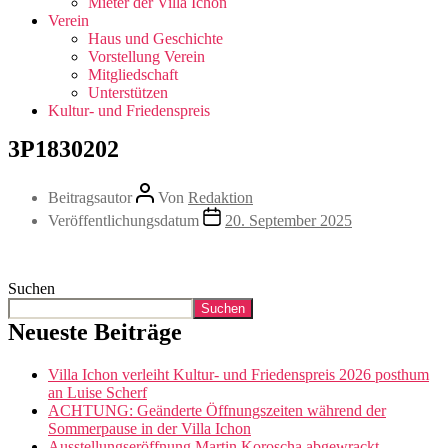
Mieter der Villa Ichon
Verein
Haus und Geschichte
Vorstellung Verein
Mitgliedschaft
Unterstützen
Kultur- und Friedenspreis
3P1830202
Beitragsautor
Von
Redaktion
Veröffentlichungsdatum
20. September 2025
Suchen
Suchen
Neueste Beiträge
Villa Ichon verleiht Kultur- und Friedenspreis 2026 posthum
an Luise Scherf
ACHTUNG: Geänderte Öffnungszeiten während der
Sommerpause in der Villa Ichon
Ausstellungseröffnung Martin Koroscha abgewrackt