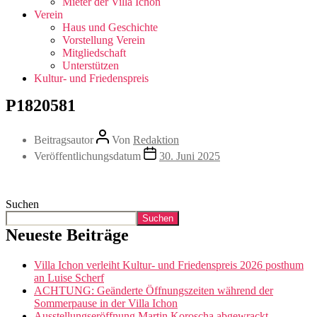
Mieter der Villa Ichon
Verein
Haus und Geschichte
Vorstellung Verein
Mitgliedschaft
Unterstützen
Kultur- und Friedenspreis
P1820581
Beitragsautor
Von
Redaktion
Veröffentlichungsdatum
30. Juni 2025
Suchen
Suchen
Neueste Beiträge
Villa Ichon verleiht Kultur- und Friedenspreis 2026 posthum
an Luise Scherf
ACHTUNG: Geänderte Öffnungszeiten während der
Sommerpause in der Villa Ichon
Ausstellungseröffnung Martin Koroscha abgewrackt