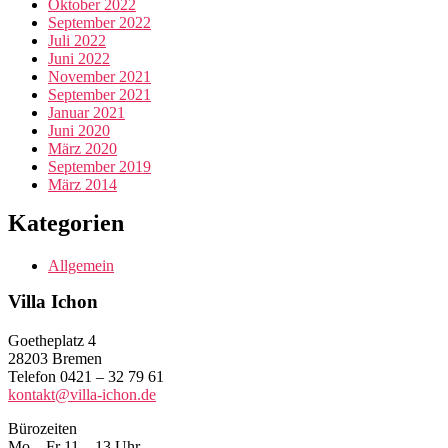
Oktober 2022
September 2022
Juli 2022
Juni 2022
November 2021
September 2021
Januar 2021
Juni 2020
März 2020
September 2019
März 2014
Kategorien
Allgemein
Villa Ichon
Goetheplatz 4
28203 Bremen
Telefon 0421 – 32 79 61
kontakt@villa-ichon.de
Bürozeiten
Mo – Fr 11 – 13 Uhr