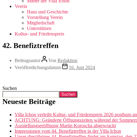
Mieter der Villa Ichon
Verein
Haus und Geschichte
Vorstellung Verein
Mitgliedschaft
Unterstützen
Kultur- und Friedenspreis
42. Benefiztreffen
Beitragsautor
Von
Redaktion
Veröffentlichungsdatum
16. Juni 2024
Suchen
Suchen
Neueste Beiträge
Villa Ichon verleiht Kultur- und Friedenspreis 2026 posthum a
ACHTUNG: Geänderte Öffnungszeiten während der Sommerpau
Ausstellungseröffnung Martin Koroscha abgewrackt
Impressionen vom 44. Benefiztreffen in der Villa Ichon
Unser diesjähriges 44. Benefiztreffen findet am Samstag, den 27