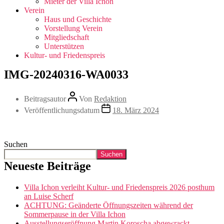
Mieter der Villa Ichon
Verein
Haus und Geschichte
Vorstellung Verein
Mitgliedschaft
Unterstützen
Kultur- und Friedenspreis
IMG-20240316-WA0033
Beitragsautor
Von
Redaktion
Veröffentlichungsdatum
18. März 2024
Suchen
Suchen
Neueste Beiträge
Villa Ichon verleiht Kultur- und Friedenspreis 2026 posthum
an Luise Scherf
ACHTUNG: Geänderte Öffnungszeiten während der
Sommerpause in der Villa Ichon
Ausstellungseröffnung Martin Koroscha abgewrackt