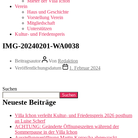
Mieter der Villa Ichon
Verein
Haus und Geschichte
Vorstellung Verein
Mitgliedschaft
Unterstützen
Kultur- und Friedenspreis
IMG-20240201-WA0038
Beitragsautor
Von
Redaktion
Veröffentlichungsdatum
1. Februar 2024
Suchen
Suchen
Neueste Beiträge
Villa Ichon verleiht Kultur- und Friedenspreis 2026 posthum
an Luise Scherf
ACHTUNG: Geänderte Öffnungszeiten während der
Sommerpause in der Villa Ichon
Ausstellungseröffnung Martin Koroscha abgewrackt