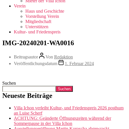
Mieter der Villa Ichon
Verein
Haus und Geschichte
Vorstellung Verein
Mitgliedschaft
Unterstützen
Kultur- und Friedenspreis
IMG-20240201-WA0016
Beitragsautor
Von
Redaktion
Veröffentlichungsdatum
1. Februar 2024
Suchen
Suchen
Neueste Beiträge
Villa Ichon verleiht Kultur- und Friedenspreis 2026 posthum
an Luise Scherf
ACHTUNG: Geänderte Öffnungszeiten während der
Sommerpause in der Villa Ichon
Ausstellungseröffnung Martin Koroscha abgewrackt