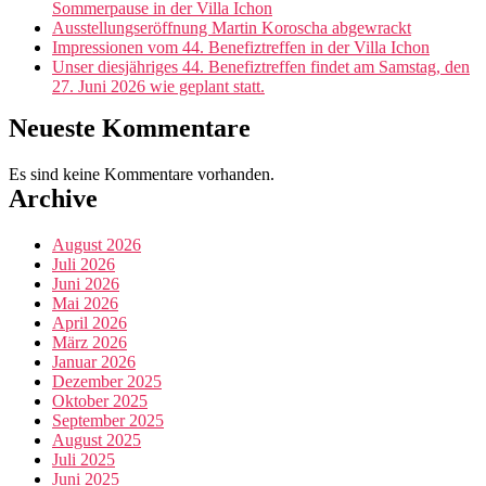
Sommerpause in der Villa Ichon
Ausstellungseröffnung Martin Koroscha abgewrackt
Impressionen vom 44. Benefiztreffen in der Villa Ichon
Unser diesjähriges 44. Benefiztreffen findet am Samstag, den
27. Juni 2026 wie geplant statt.
Neueste Kommentare
Es sind keine Kommentare vorhanden.
Archive
August 2026
Juli 2026
Juni 2026
Mai 2026
April 2026
März 2026
Januar 2026
Dezember 2025
Oktober 2025
September 2025
August 2025
Juli 2025
Juni 2025