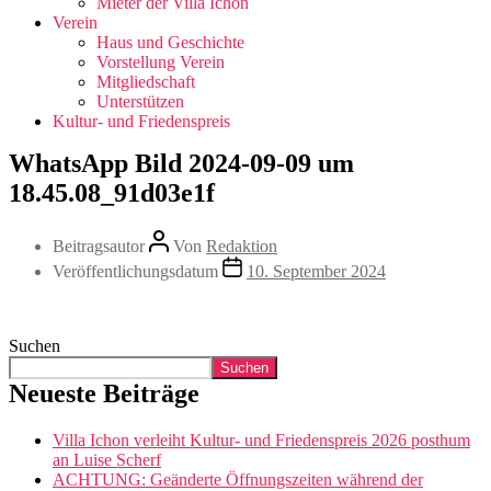
Mieter der Villa Ichon
Verein
Haus und Geschichte
Vorstellung Verein
Mitgliedschaft
Unterstützen
Kultur- und Friedenspreis
WhatsApp Bild 2024-09-09 um
18.45.08_91d03e1f
Beitragsautor
Von
Redaktion
Veröffentlichungsdatum
10. September 2024
Suchen
Suchen
Neueste Beiträge
Villa Ichon verleiht Kultur- und Friedenspreis 2026 posthum
an Luise Scherf
ACHTUNG: Geänderte Öffnungszeiten während der