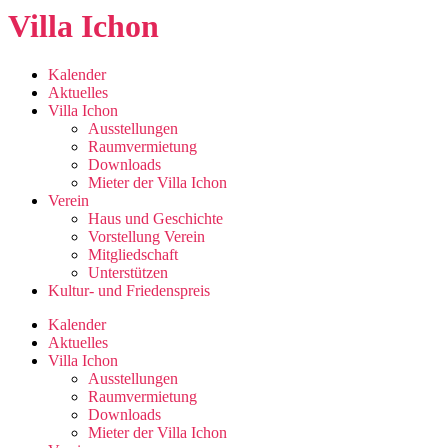
Zum
Villa Ichon
Inhalt
springen
Kalender
Aktuelles
Villa Ichon
Ausstellungen
Raumvermietung
Downloads
Mieter der Villa Ichon
Verein
Haus und Geschichte
Vorstellung Verein
Mitgliedschaft
Unterstützen
Kultur- und Friedenspreis
Kalender
Aktuelles
Villa Ichon
Ausstellungen
Raumvermietung
Downloads
Mieter der Villa Ichon