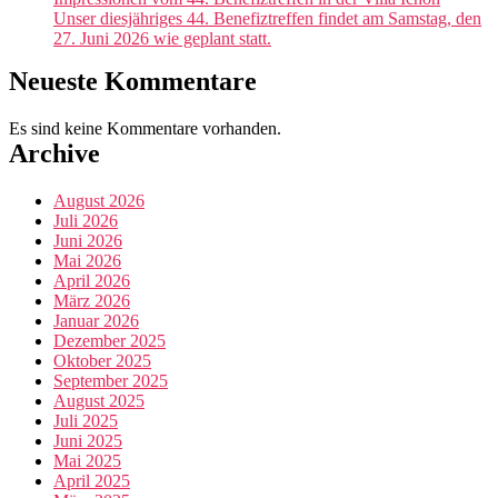
Unser diesjähriges 44. Benefiztreffen findet am Samstag, den
27. Juni 2026 wie geplant statt.
Neueste Kommentare
Es sind keine Kommentare vorhanden.
Archive
August 2026
Juli 2026
Juni 2026
Mai 2026
April 2026
März 2026
Januar 2026
Dezember 2025
Oktober 2025
September 2025
August 2025
Juli 2025
Juni 2025
Mai 2025
April 2025