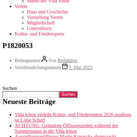
Mieter der Villa Ichon
Verein
Haus und Geschichte
Vorstellung Verein
Mitgliedschaft
Unterstützen
Kultur- und Friedenspreis
P1820053
Beitragsautor
Von
Redaktion
Veröffentlichungsdatum
7. Mai 2025
Suchen
Suchen
Neueste Beiträge
Villa Ichon verleiht Kultur- und Friedenspreis 2026 posthum
an Luise Scherf
ACHTUNG: Geänderte Öffnungszeiten während der
Sommerpause in der Villa Ichon
Ausstellungseröffnung Martin Koroscha abgewrackt