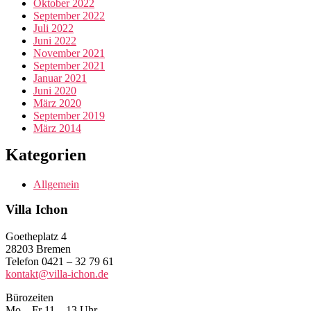
Oktober 2022
September 2022
Juli 2022
Juni 2022
November 2021
September 2021
Januar 2021
Juni 2020
März 2020
September 2019
März 2014
Kategorien
Allgemein
Villa Ichon
Goetheplatz 4
28203 Bremen
Telefon 0421 – 32 79 61
kontakt@villa-ichon.de
Bürozeiten
Mo – Fr 11 – 13 Uhr