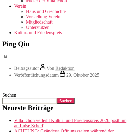
Mieter der Villa Ichon
Verein
Haus und Geschichte
Vorstellung Verein
Mitgliedschaft
Unterstützen
Kultur- und Friedenspreis
Ping Qiu
rbt
Beitragsautor
Von
Redaktion
Veröffentlichungsdatum
29. Oktober 2025
Suchen
Suchen
Neueste Beiträge
Villa Ichon verleiht Kultur- und Friedenspreis 2026 posthum
an Luise Scherf
ACHTUNG: Geänderte Öffnungszeiten während der