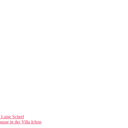
n Luise Scherf
se in der Villa Ichon