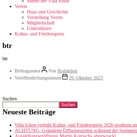
Mieter der Villa Ichon
Verein
Haus und Geschichte
Vorstellung Verein
Mitgliedschaft
Unterstützen
Kultur- und Friedenspreis
btr
btr
Beitragsautor
Von
Redaktion
Veröffentlichungsdatum
29. Oktober 2025
Suchen
Suchen
Neueste Beiträge
Villa Ichon verleiht Kultur- und Friedenspreis 2026 posthum a
ACHTUNG: Geänderte Öffnungszeiten während der Sommerpau
Ausstellungseröffnung Martin Koroscha abgewrackt