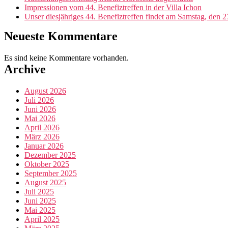
Impressionen vom 44. Benefiztreffen in der Villa Ichon
Unser diesjähriges 44. Benefiztreffen findet am Samstag, den 27
Neueste Kommentare
Es sind keine Kommentare vorhanden.
Archive
August 2026
Juli 2026
Juni 2026
Mai 2026
April 2026
März 2026
Januar 2026
Dezember 2025
Oktober 2025
September 2025
August 2025
Juli 2025
Juni 2025
Mai 2025
April 2025