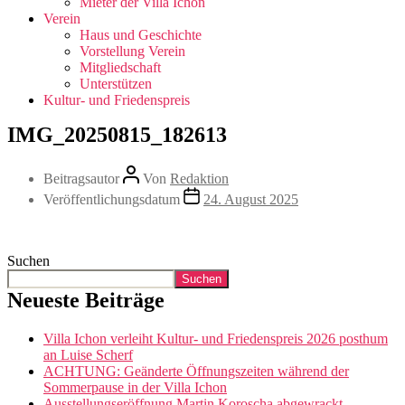
Mieter der Villa Ichon
Verein
Haus und Geschichte
Vorstellung Verein
Mitgliedschaft
Unterstützen
Kultur- und Friedenspreis
IMG_20250815_182613
Beitragsautor
Von
Redaktion
Veröffentlichungsdatum
24. August 2025
Suchen
Suchen
Neueste Beiträge
Villa Ichon verleiht Kultur- und Friedenspreis 2026 posthum
an Luise Scherf
ACHTUNG: Geänderte Öffnungszeiten während der
Sommerpause in der Villa Ichon
Ausstellungseröffnung Martin Koroscha abgewrackt