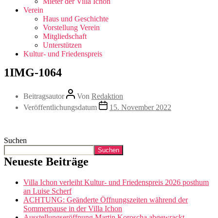
Mieter der Villa Ichon
Verein
Haus und Geschichte
Vorstellung Verein
Mitgliedschaft
Unterstützen
Kultur- und Friedenspreis
1IMG-1064
Beitragsautor
Von
Redaktion
Veröffentlichungsdatum
15. November 2022
Suchen
Suchen
Neueste Beiträge
Villa Ichon verleiht Kultur- und Friedenspreis 2026 posthum
an Luise Scherf
ACHTUNG: Geänderte Öffnungszeiten während der
Sommerpause in der Villa Ichon
Ausstellungseröffnung Martin Koroscha abgewrackt