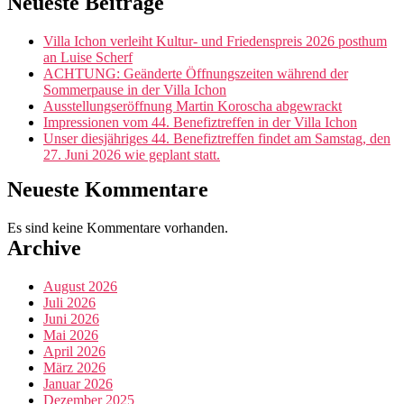
Neueste Beiträge
Villa Ichon verleiht Kultur- und Friedenspreis 2026 posthum
an Luise Scherf
ACHTUNG: Geänderte Öffnungszeiten während der
Sommerpause in der Villa Ichon
Ausstellungseröffnung Martin Koroscha abgewrackt
Impressionen vom 44. Benefiztreffen in der Villa Ichon
Unser diesjähriges 44. Benefiztreffen findet am Samstag, den
27. Juni 2026 wie geplant statt.
Neueste Kommentare
Es sind keine Kommentare vorhanden.
Archive
August 2026
Juli 2026
Juni 2026
Mai 2026
April 2026
März 2026
Januar 2026
Dezember 2025