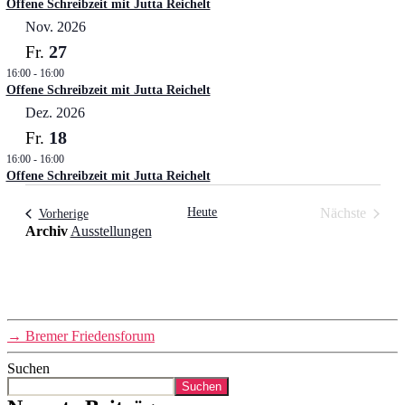
Offene Schreibzeit mit Jutta Reichelt
Nov. 2026
27
Fr.
16:00
-
16:00
Offene Schreibzeit mit Jutta Reichelt
Dez. 2026
18
Fr.
16:00
-
16:00
Offene Schreibzeit mit Jutta Reichelt
Heute
Nächste
Veranstaltungen
Vorherige
Archiv
Ausstellungen
Veranstalt
→
Bremer Friedensforum
Suchen
Suchen