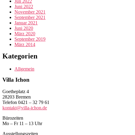
Juli 2022
Juni 2022
November 2021
September 2021
Januar 2021
Juni 2020
März 2020
September 2019
März 2014
Kategorien
Allgemein
Villa Ichon
Goetheplatz 4
28203 Bremen
Telefon 0421 – 32 79 61
kontakt@villa-ichon.de
Bürozeiten
Mo – Fr 11 – 13 Uhr
Ausstellungszeiten