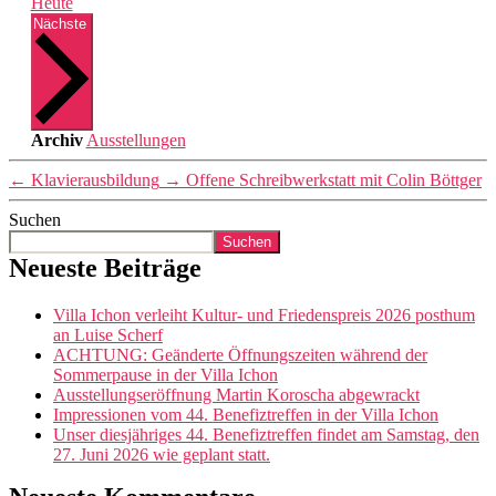
Heute
Veranstaltungen
Nächste
Archiv
Ausstellungen
←
Klavierausbildung
→
Offene Schreibwerkstatt mit Colin Böttger
Suchen
Suchen
Neueste Beiträge
Villa Ichon verleiht Kultur- und Friedenspreis 2026 posthum
an Luise Scherf
ACHTUNG: Geänderte Öffnungszeiten während der
Sommerpause in der Villa Ichon
Ausstellungseröffnung Martin Koroscha abgewrackt
Impressionen vom 44. Benefiztreffen in der Villa Ichon
Unser diesjähriges 44. Benefiztreffen findet am Samstag, den
27. Juni 2026 wie geplant statt.