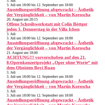
3. Juli
3. Juli um 18:00
bis
12. September um 18:00
Ausstellungseröffnung abgewrackt – Ästhetik
der Vergänglichkeit – von Martin Koroscha
20. August um 20:15
Offene Schreibwerkstatt mit Colin Böttger
jeden 3. Donnerstag in der Villa Ichon
3. Juli
3. Juli um 18:00
bis
12. September um 18:00
Ausstellungseröffnung abgewrackt – Ästhetik
der Vergänglichkeit – von Martin Koroscha
21. August um 18:00
ACHTUNG!!! vorverschoben auf den 21.
8.Opernkonzertprojekt „Oper ohne Worte“ mit
dem Oboisten Boyi Ruan
3. Juli
3. Juli um 18:00
bis
12. September um 18:00
Ausstellungseröffnung abgewrackt – Ästhetik
der Vergänglichkeit – von Martin Koroscha
3. Juli
3. Juli um 18:00
bis
12. September um 18:00
Ausstellungseröffnung abgewrackt – Ästhetik