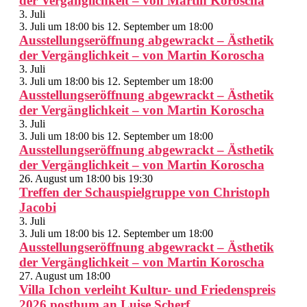
der Vergänglichkeit – von Martin Koroscha
3. Juli
3. Juli um 18:00
bis
12. September um 18:00
Ausstellungseröffnung abgewrackt – Ästhetik
der Vergänglichkeit – von Martin Koroscha
3. Juli
3. Juli um 18:00
bis
12. September um 18:00
Ausstellungseröffnung abgewrackt – Ästhetik
der Vergänglichkeit – von Martin Koroscha
3. Juli
3. Juli um 18:00
bis
12. September um 18:00
Ausstellungseröffnung abgewrackt – Ästhetik
der Vergänglichkeit – von Martin Koroscha
26. August um 18:00
bis
19:30
Treffen der Schauspielgruppe von Christoph
Jacobi
3. Juli
3. Juli um 18:00
bis
12. September um 18:00
Ausstellungseröffnung abgewrackt – Ästhetik
der Vergänglichkeit – von Martin Koroscha
27. August um 18:00
Villa Ichon verleiht Kultur- und Friedenspreis
2026 posthum an Luise Scherf