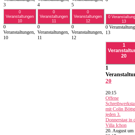
3
4
5
0
0
0
Veranstaltungen
Veranstaltungen
Veranstaltungen
0 Veranstaltun
10
11
12
13
0
0
0
0 Veranstaltung
Veranstaltungen,
Veranstaltungen,
Veranstaltungen,
13
10
11
12
1
Veranstaltu
20
1
Veranstaltu
20
20:15
Offene
Schreibwerksta
mit Colin Böttg
jeden 3.
Donnerstag in 
Villa Ichon
20. August um