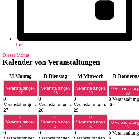
Tag
Dieser Monat
Kalender von Veranstaltungen
M
Montag
D
Dienstag
M
Mittwoch
D
Donnerst
0
0
0
Veranstaltungen
Veranstaltungen
Veranstaltungen
0 Veranstaltun
27
28
29
30
0
0
0
0 Veranstaltung
Veranstaltungen,
Veranstaltungen,
Veranstaltungen,
30
27
28
29
0
0
0
Veranstaltungen
Veranstaltungen
Veranstaltungen
0 Veranstaltun
3
4
5
6
0
0
0
0 Veranstaltung
Veranstaltungen,
Veranstaltungen,
Veranstaltungen,
6