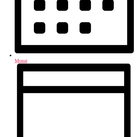
Monat