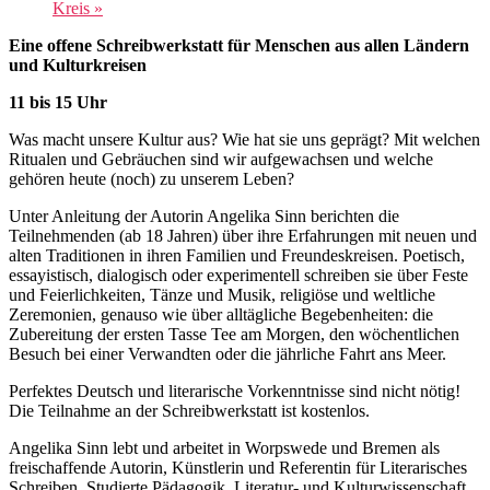
Kreis
»
Eine offene Schreibwerkstatt für Menschen aus allen Ländern
und Kulturkreisen
11 bis 15 Uhr
Was macht unsere Kultur aus? Wie hat sie uns geprägt? Mit welchen
Ritualen und Gebräuchen sind wir aufgewachsen und welche
gehören heute (noch) zu unserem Leben?
Unter Anleitung der Autorin Angelika Sinn berichten die
Teilnehmenden (ab 18 Jahren) über ihre Erfahrungen mit neuen und
alten Traditionen in ihren Familien und Freundeskreisen. Poetisch,
essayistisch, dialogisch oder experimentell schreiben sie über Feste
und Feierlichkeiten, Tänze und Musik, religiöse und weltliche
Zeremonien, genauso wie über alltägliche Begebenheiten: die
Zubereitung der ersten Tasse Tee am Morgen, den wöchentlichen
Besuch bei einer Verwandten oder die jährliche Fahrt ans Meer.
Perfektes Deutsch und literarische Vorkenntnisse sind nicht nötig!
Die Teilnahme an der Schreibwerkstatt ist kostenlos.
Angelika Sinn lebt und arbeitet in Worpswede und Bremen als
freischaffende Autorin, Künstlerin und Referentin für Literarisches
Schreiben. Studierte Pädagogik, Literatur- und Kulturwissenschaft