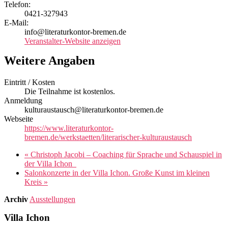
Telefon:
0421-327943
E-Mail:
info@literaturkontor-bremen.de
Veranstalter-Website anzeigen
Weitere Angaben
Eintritt / Kosten
Die Teilnahme ist kostenlos.
Anmeldung
kulturaustausch@literaturkontor-bremen.de
Webseite
https://www.literaturkontor-
bremen.de/werkstaetten/literarischer-kulturaustausch
«
Christoph Jacobi – Coaching für Sprache und Schauspiel in
der Villa Ichon
Salonkonzerte in der Villa Ichon. Große Kunst im kleinen
Kreis
»
Archiv
Ausstellungen
Villa Ichon