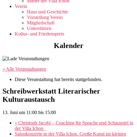
Mieter der Villa Ichon
Verein
Haus und Geschichte
Vorstellung Verein
Mitgliedschaft
Unterstützen
Kultur- und Friedenspreis
Kalender
« Alle Veranstaltungen
Diese Veranstaltung hat bereits stattgefunden.
Schreibwerkstatt Literarischer
Kulturaustausch
13. Juni um 11:00
bis
15:00
«
Christoph Jacobi – Coaching für Sprache und Schauspiel in
der Villa Ichon
Salonkonzerte in der Villa Ichon. Große Kunst im kleinen