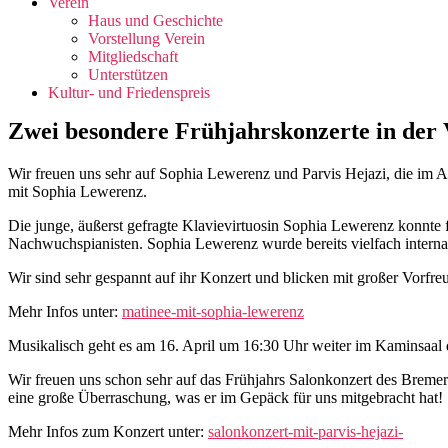
Verein
Haus und Geschichte
Vorstellung Verein
Mitgliedschaft
Unterstützen
Kultur- und Friedenspreis
Zwei besondere Frühjahrskonzerte in der 
Wir freuen uns sehr auf Sophia Lewerenz und Parvis Hejazi, die im A
mit Sophia Lewerenz.
Die junge, äußerst gefragte Klavievirtuosin Sophia Lewerenz konnte 
Nachwuchspianisten. Sophia Lewerenz wurde bereits vielfach internat
Wir sind sehr gespannt auf ihr Konzert und blicken mit großer Vorfreud
Mehr Infos unter:
matinee-mit-sophia-lewerenz
Musikalisch geht es am 16. April um 16:30 Uhr weiter im Kaminsaal d
Wir freuen uns schon sehr auf das Frühjahrs Salonkonzert des Bremer P
eine große Überraschung, was er im Gepäck für uns mitgebracht hat!
Mehr Infos zum Konzert unter:
salonkonzert-mit-parvis-hejazi-