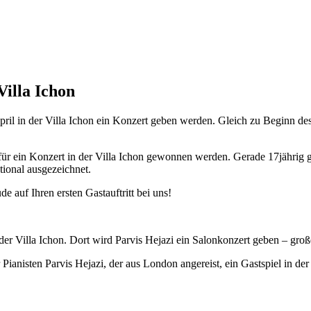
Villa Ichon
pril in der Villa Ichon ein Konzert geben werden. Gleich zu Beginn d
für ein Konzert in der Villa Ichon gewonnen werden. Gerade 17jährig 
ional ausgezeichnet.
e auf Ihren ersten Gastauftritt bei uns!
er Villa Ichon. Dort wird Parvis Hejazi ein Salonkonzert geben – groß
ianisten Parvis Hejazi, der aus London angereist, ein Gastspiel in der V