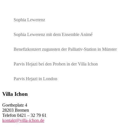
Sophia Lewerenz
Sophia Lewerenz mit dem Ensemble Animé
Benefizkonzert zugunsten der Palliativ-Station in Münster
Parvis Hejazi bei den Proben in der Villa Ichon
Parvis Hejazi in London
Villa Ichon
Goetheplatz 4
28203 Bremen
Telefon 0421 – 32 79 61
kontakt@villa-ichon.de