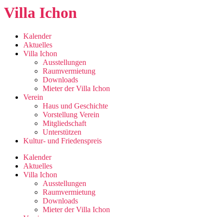
Zum
Villa Ichon
Inhalt
springen
Kalender
Aktuelles
Villa Ichon
Ausstellungen
Raumvermietung
Downloads
Mieter der Villa Ichon
Verein
Haus und Geschichte
Vorstellung Verein
Mitgliedschaft
Unterstützen
Kultur- und Friedenspreis
Kalender
Aktuelles
Villa Ichon
Ausstellungen
Raumvermietung
Downloads
Mieter der Villa Ichon