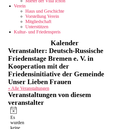
Mieter der Villa Ichon
Verein
Haus und Geschichte
Vorstellung Verein
Mitgliedschaft
Unterstützen
Kultur- und Friedenspreis
Kalender
Veranstalter: Deutsch-Russische
Friedenstage Bremen e. V. in
Kooperation mit der
Friedensinitiative der Gemeinde
Unser Lieben Frauen
« Alle Veranstaltungen
Veranstaltungen von diesem
veranstalter
Hinweis
Es
wurden
keine