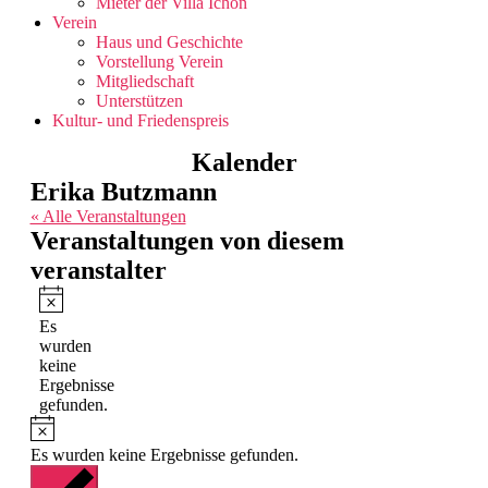
Mieter der Villa Ichon
Verein
Haus und Geschichte
Vorstellung Verein
Mitgliedschaft
Unterstützen
Kultur- und Friedenspreis
Kalender
Erika Butzmann
« Alle Veranstaltungen
Veranstaltungen von diesem
veranstalter
Hinweis
Es
wurden
keine
Ergebnisse
gefunden.
Hinweis
Es wurden keine Ergebnisse gefunden.