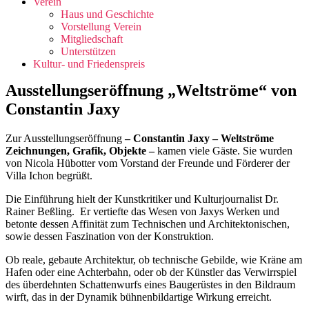
Verein
Haus und Geschichte
Vorstellung Verein
Mitgliedschaft
Unterstützen
Kultur- und Friedenspreis
Ausstellungseröffnung „Weltströme“ von
Constantin Jaxy
Zur Ausstellungseröffnung
– Constantin Jaxy – Weltströme
Zeichnungen, Grafik, Objekte –
kamen viele Gäste. Sie wurden
von Nicola Hübotter vom Vorstand der Freunde und Förderer der
Villa Ichon begrüßt.
Die Einführung hielt der Kunstkritiker und Kulturjournalist Dr.
Rainer Beßling. Er vertiefte das Wesen von Jaxys Werken und
betonte dessen Affinität zum Technischen und Architektonischen,
sowie dessen Faszination von der Konstruktion.
Ob reale, gebaute Architektur, ob technische Gebilde, wie Kräne am
Hafen oder eine Achterbahn, oder ob der Künstler das Verwirrspiel
des überdehnten Schattenwurfs eines Baugerüstes in den Bildraum
wirft, das in der Dynamik bühnenbildartige Wirkung erreicht.