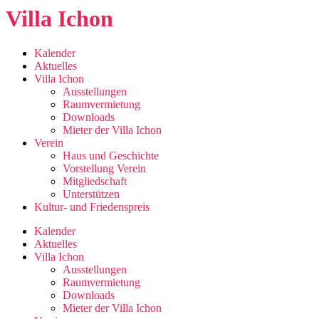
Zum
Villa Ichon
Inhalt
springen
Kalender
Aktuelles
Villa Ichon
Ausstellungen
Raumvermietung
Downloads
Mieter der Villa Ichon
Verein
Haus und Geschichte
Vorstellung Verein
Mitgliedschaft
Unterstützen
Kultur- und Friedenspreis
Kalender
Aktuelles
Villa Ichon
Ausstellungen
Raumvermietung
Downloads
Mieter der Villa Ichon