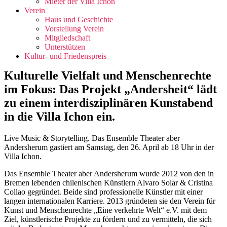
Mieter der Villa Ichon
Verein
Haus und Geschichte
Vorstellung Verein
Mitgliedschaft
Unterstützen
Kultur- und Friedenspreis
Kulturelle Vielfalt und Menschenrechte
im Fokus: Das Projekt „Andersheit“ lädt
zu einem interdisziplinären Kunstabend
in die Villa Ichon ein.
Live Music & Storytelling. Das Ensemble Theater aber
Andersherum gastiert am Samstag, den 26. April ab 18 Uhr in der
Villa Ichon.
Das Ensemble Theater aber Andersherum wurde 2012 von den in
Bremen lebenden chilenischen Künstlern Alvaro Solar & Cristina
Collao gegründet. Beide sind professionelle Künstler mit einer
langen internationalen Karriere. 2013 gründeten sie den Verein für
Kunst und Menschenrechte „Eine verkehrte Welt“ e.V. mit dem
Ziel, künstlerische Projekte zu fördern und zu vermitteln, die sich