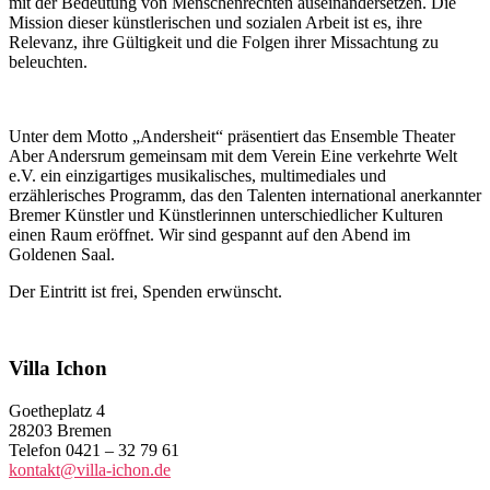
mit der Bedeutung von Menschenrechten auseinandersetzen. Die
Mission dieser künstlerischen und sozialen Arbeit ist es, ihre
Relevanz, ihre Gültigkeit und die Folgen ihrer Missachtung zu
beleuchten.
Unter dem Motto „Andersheit“ präsentiert das Ensemble Theater
Aber Andersrum gemeinsam mit dem Verein Eine verkehrte Welt
e.V. ein einzigartiges musikalisches, multimediales und
erzählerisches Programm, das den Talenten international anerkannter
Bremer Künstler und Künstlerinnen unterschiedlicher Kulturen
einen Raum eröffnet. Wir sind gespannt auf den Abend im
Goldenen Saal.
Der Eintritt ist frei, Spenden erwünscht.
Villa Ichon
Goetheplatz 4
28203 Bremen
Telefon 0421 – 32 79 61
kontakt@villa-ichon.de