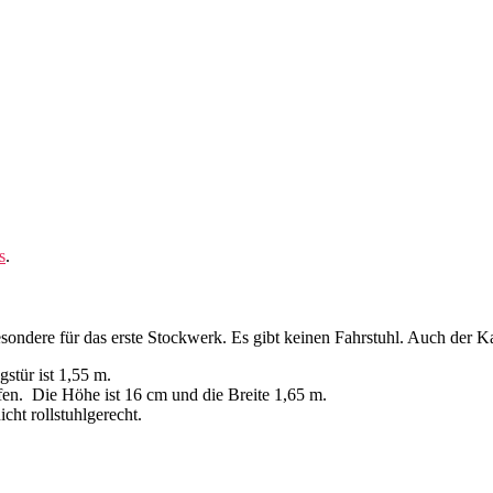
s
.
besondere für das erste Stockwerk. Es gibt keinen Fahrstuhl. Auch der Ka
stür ist 1,55 m.
en. Die Höhe ist 16 cm und die Breite 1,65 m.
cht rollstuhlgerecht.