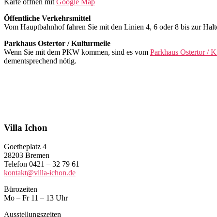
Karte öffnen mit
Google Map
Öffentliche Verkehrsmittel
Vom Hauptbahnhof fahren Sie mit den Linien 4, 6 oder 8 bis zur Halte
Parkhaus Ostertor / Kulturmeile
Wenn Sie mit dem PKW kommen, sind es vom
Parkhaus Ostertor / K
dementsprechend nötig.
Villa Ichon
Goetheplatz 4
28203 Bremen
Telefon 0421 – 32 79 61
kontakt@villa-ichon.de
Bürozeiten
Mo – Fr 11 – 13 Uhr
Ausstellungszeiten