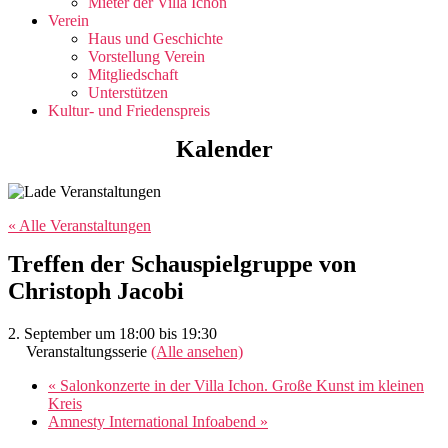
Mieter der Villa Ichon
Verein
Haus und Geschichte
Vorstellung Verein
Mitgliedschaft
Unterstützen
Kultur- und Friedenspreis
Kalender
« Alle Veranstaltungen
Treffen der Schauspielgruppe von
Christoph Jacobi
2. September um 18:00
bis
19:30
Veranstaltungsserie
(Alle ansehen)
«
Salonkonzerte in der Villa Ichon. Große Kunst im kleinen
Kreis
Amnesty International Infoabend
»