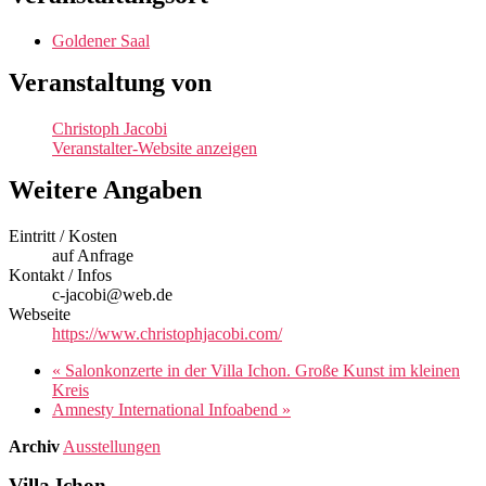
Goldener Saal
Veranstaltung von
Christoph Jacobi
Veranstalter-Website anzeigen
Weitere Angaben
Eintritt / Kosten
auf Anfrage
Kontakt / Infos
c-jacobi@web.de
Webseite
https://www.christophjacobi.com/
«
Salonkonzerte in der Villa Ichon. Große Kunst im kleinen
Kreis
Amnesty International Infoabend
»
Archiv
Ausstellungen
Villa Ichon