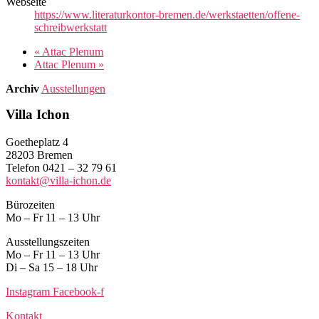
Webseite
https://www.literaturkontor-bremen.de/werkstaetten/offene-
schreibwerkstatt
«
Attac Plenum
Attac Plenum
»
Archiv
Ausstellungen
Villa Ichon
Goetheplatz 4
28203 Bremen
Telefon 0421 – 32 79 61
kontakt@villa-ichon.de
Bürozeiten
Mo – Fr 11 – 13 Uhr
Ausstellungszeiten
Mo – Fr 11 – 13 Uhr
Di – Sa 15 – 18 Uhr
Instagram
Facebook-f
Kontakt