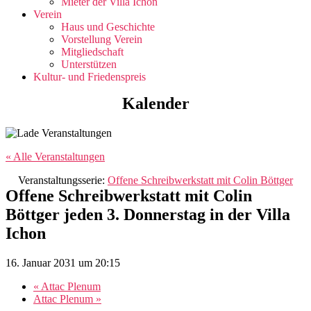
Mieter der Villa Ichon
Verein
Haus und Geschichte
Vorstellung Verein
Mitgliedschaft
Unterstützen
Kultur- und Friedenspreis
Kalender
« Alle Veranstaltungen
Veranstaltungsserie:
Offene Schreibwerkstatt mit Colin Böttger
Offene Schreibwerkstatt mit Colin
Böttger jeden 3. Donnerstag in der Villa
Ichon
16. Januar 2031 um 20:15
«
Attac Plenum
Attac Plenum
»