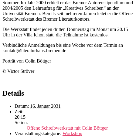
Sommer. Im Jahr 2000 erhielt er das Bremer Autorenstipendium und
2004/2005 den Lehrauftrag für „Kreatives Schreiben“ an der
Universität Bremen. Bereits seit mehreren Jahren leitet er die Offene
Schreibwerkstatt des Bremer Literaturkontors.
Die Werkstatt findet jeden dritten Donnerstag im Monat um 20.15
Uhr in der Villa Ichon statt, die Teilnahme ist kostenlos.
Verbindliche Anmeldungen bis eine Woche vor dem Termin an
kontakt@literaturhaus-bremen.de
Porträt von Colin Böttger
© Victor Ströver
Details
Datum:
16. Januar 2031
Zeit:
20:15
Serien:
Offene Schreibwerkstatt mit Colin Böttger
Veranstaltungskategorie:
Workshop