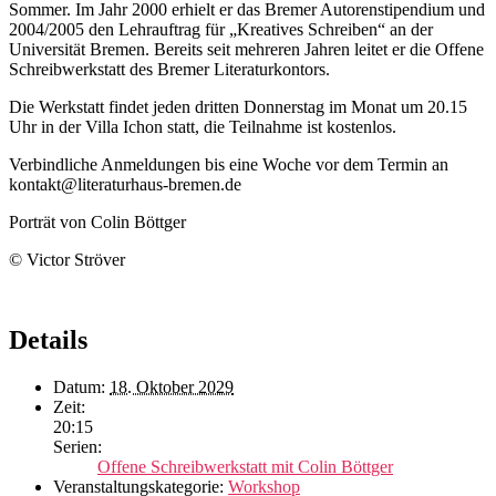
Sommer. Im Jahr 2000 erhielt er das Bremer Autorenstipendium und
2004/2005 den Lehrauftrag für „Kreatives Schreiben“ an der
Universität Bremen. Bereits seit mehreren Jahren leitet er die Offene
Schreibwerkstatt des Bremer Literaturkontors.
Die Werkstatt findet jeden dritten Donnerstag im Monat um 20.15
Uhr in der Villa Ichon statt, die Teilnahme ist kostenlos.
Verbindliche Anmeldungen bis eine Woche vor dem Termin an
kontakt@literaturhaus-bremen.de
Porträt von Colin Böttger
© Victor Ströver
Details
Datum:
18. Oktober 2029
Zeit:
20:15
Serien:
Offene Schreibwerkstatt mit Colin Böttger
Veranstaltungskategorie:
Workshop