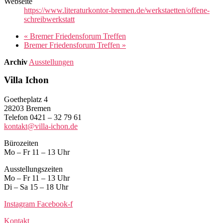
Webseite
https://www.literaturkontor-bremen.de/werkstaetten/offene-
schreibwerkstatt
«
Bremer Friedensforum Treffen
Bremer Friedensforum Treffen
»
Archiv
Ausstellungen
Villa Ichon
Goetheplatz 4
28203 Bremen
Telefon 0421 – 32 79 61
kontakt@villa-ichon.de
Bürozeiten
Mo – Fr 11 – 13 Uhr
Ausstellungszeiten
Mo – Fr 11 – 13 Uhr
Di – Sa 15 – 18 Uhr
Instagram
Facebook-f
Kontakt