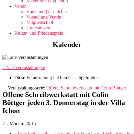
Mieter der Villa Ichon
Verein
Haus und Geschichte
Vorstellung Verein
Mitgliedschaft
Unterstützen
Kultur- und Friedenspreis
Kalender
« Alle Veranstaltungen
Diese Veranstaltung hat bereits stattgefunden.
Veranstaltungsserie:
Offene Schreibwerkstatt mit Colin Böttger
Offene Schreibwerkstatt mit Colin
Böttger jeden 3. Donnerstag in der Villa
Ichon
21. Mai um 20:15
«
Christoph Jacobi – Coaching für Sprache und Schauspiel in