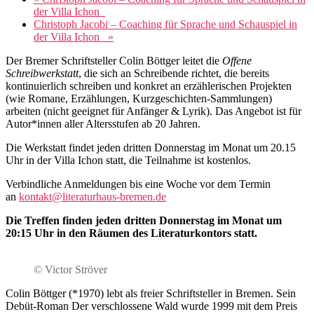
der Villa Ichon
Christoph Jacobi – Coaching für Sprache und Schauspiel in
der Villa Ichon
»
Der Bremer Schriftsteller Colin Böttger leitet die
Offene
Schreibwerkstatt
, die sich an Schreibende richtet, die bereits
kontinuierlich schreiben und konkret an erzählerischen Projekten
(wie Romane, Erzählungen, Kurzgeschichten-Sammlungen)
arbeiten (nicht geeignet für Anfänger & Lyrik). Das Angebot ist für
Autor*innen aller Altersstufen ab 20 Jahren.
Die Werkstatt findet jeden dritten Donnerstag im Monat um 20.15
Uhr in der Villa Ichon statt, die Teilnahme ist kostenlos.
Verbindliche Anmeldungen bis eine Woche vor dem Termin
an
kontakt@literaturhaus-bremen.de
Die Treffen finden jeden dritten Donnerstag im Monat um
20:15 Uhr in den Räumen des Literaturkontors statt.
© Victor Ströver
Colin Böttger (*1970) lebt als freier Schriftsteller in Bremen. Sein
Debüt-Roman Der verschlossene Wald wurde 1999 mit dem Preis