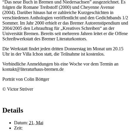
“Das neue Buch in Bremen und Niedersachsen” ausgezeichnet. Es
folgten die Romane Treibstoff (2000) und Cheyenne Avenue
(2004). Darüber hinaus hat er zahlreiche Kurzgeschichten in
verschiedenen Anthologien veröffentlicht und den Gedichtbands 1/2
Sommer. Im Jahr 2000 erhielt er das Bremer Autorenstipendium und
2004/2005 den Lehrauftrag für „Kreatives Schreiben“ an der
Universität Bremen. Bereits seit mehreren Jahren leitet er die Offene
Schreibwerkstatt des Bremer Literaturkontors.
Die Werkstatt findet jeden dritten Donnerstag im Monat um 20.15
Uhr in der Villa Ichon statt, die Teilnahme ist kostenlos.
Verbindliche Anmeldungen bis eine Woche vor dem Termin an
kontakt@literaturhaus-bremen.de
Porträt von Colin Böttger
© Victor Ströver
Details
Datum:
21. Mai
Zeit: