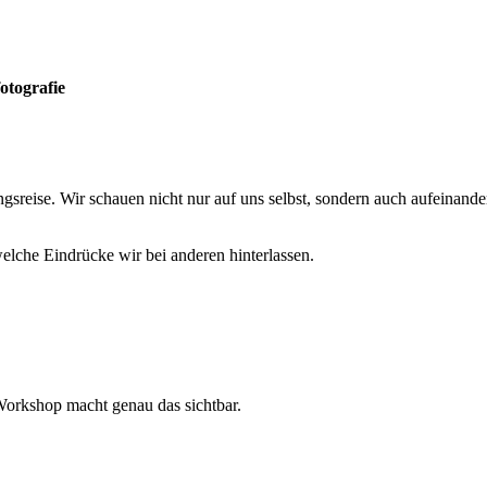
otografie
eise. Wir schauen nicht nur auf uns selbst, sondern auch aufeinander.
che Eindrücke wir bei anderen hinterlassen.
 Workshop macht genau das sichtbar.