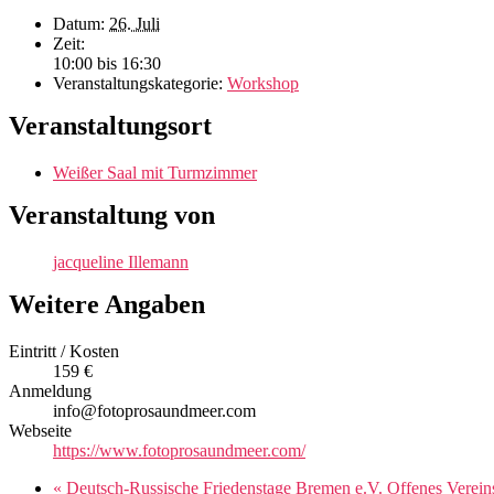
Datum:
26. Juli
Zeit:
10:00 bis 16:30
Veranstaltungskategorie:
Workshop
Veranstaltungsort
Weißer Saal mit Turmzimmer
Veranstaltung von
jacqueline Illemann
Weitere Angaben
Eintritt / Kosten
159 €
Anmeldung
info@fotoprosaundmeer.com
Webseite
https://www.fotoprosaundmeer.com/
«
Deutsch-Russische Friedenstage Bremen e.V. Offenes Vereins