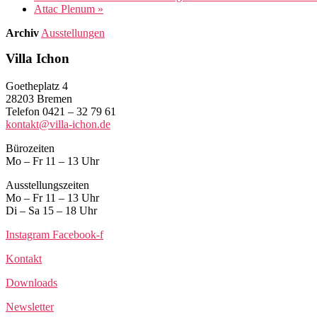
Attac Plenum
»
Archiv
Ausstellungen
Villa Ichon
Goetheplatz 4
28203 Bremen
Telefon 0421 – 32 79 61
kontakt@villa-ichon.de
Bürozeiten
Mo – Fr 11 – 13 Uhr
Ausstellungszeiten
Mo – Fr 11 – 13 Uhr
Di – Sa 15 – 18 Uhr
Instagram
Facebook-f
Kontakt
Downloads
Newsletter