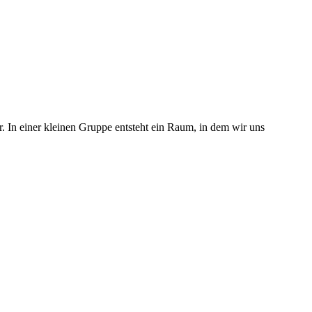
 In einer kleinen Gruppe entsteht ein Raum, in dem wir uns