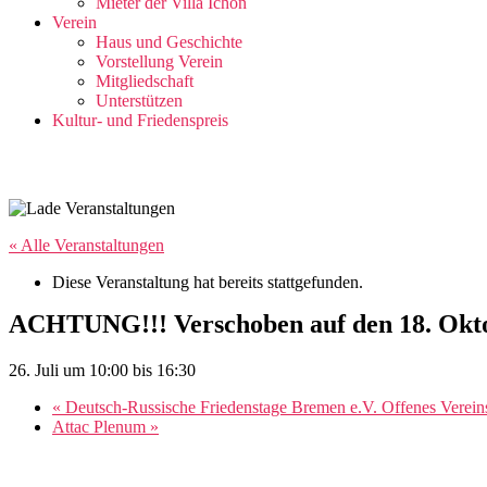
Mieter der Villa Ichon
Verein
Haus und Geschichte
Vorstellung Verein
Mitgliedschaft
Unterstützen
Kultur- und Friedenspreis
« Alle Veranstaltungen
Diese Veranstaltung hat bereits stattgefunden.
ACHTUNG!!! Verschoben auf den 18. Oktobe
26. Juli um 10:00
bis
16:30
«
Deutsch-Russische Friedenstage Bremen e.V. Offenes Vereins
Attac Plenum
»