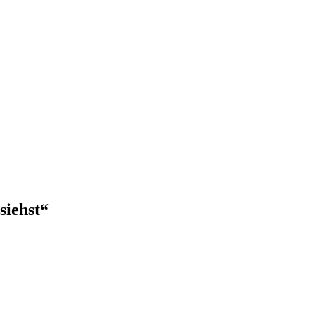
siehst“