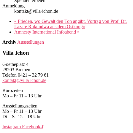
Spenden erbeten
Anmeldung
kontakt@villa-ichon.de
«
Frieden, wo Gewalt den Ton angibt. Vortrag von Prof. Dr.
Lazare Rukundwa aus dem Ostkongo
Amnesty International Infoabend
»
Archiv
Ausstellungen
Villa Ichon
Goetheplatz 4
28203 Bremen
Telefon 0421 – 32 79 61
kontakt@villa-ichon.de
Bürozeiten
Mo – Fr 11 – 13 Uhr
Ausstellungszeiten
Mo – Fr 11 – 13 Uhr
Di – Sa 15 – 18 Uhr
Instagram
Facebook-f