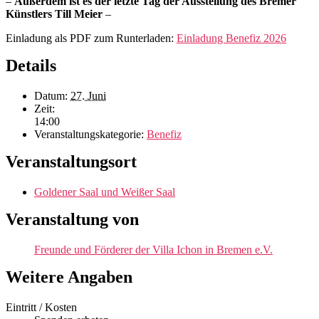
–
Außerdem ist es der letzte Tag der Ausstellung des Bremer
Künstlers Till Meier
–
Einladung als PDF zum Runterladen:
Einladung Benefiz 2026
Details
Datum:
27. Juni
Zeit:
14:00
Veranstaltungskategorie:
Benefiz
Veranstaltungsort
Goldener Saal und Weißer Saal
Veranstaltung von
Freunde und Förderer der Villa Ichon in Bremen e.V.
Weitere Angaben
Eintritt / Kosten