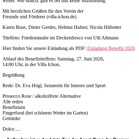
weiter. Wie üblich, gibt es bei uns keine Sitzordnung.
Mit herzlichen Grüßen für den Verein der
Freunde und Förderer (villa-ichon.de)
Karen Buse, Dieter Gerdes, Helmut Hafner, Nicola Hübotter
Titelfoto: Friedenstaube im Deckenfresco von Ulli Altmann
Hier finden Sie unsere Einladung als PDF:
Einladung Benefiz 2026
Ablauf des Benefiztreffens: Samstag, 27. Juni 2026,
14:00 Uhr, in der Villa Ichon,
Begrüßung
Rede: Dr. Eva Högl, Senatorin für Inneres und Sport
Prosecco Rose / alkoholfreie Alternative
Alle reden
Benefizium
Fingerfood (bei schönem Wetter im Garten)
Getränke
Dolce….