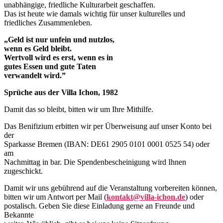
unabhängige, friedliche Kulturarbeit geschaffen.
Das ist heute wie damals wichtig für unser kulturelles und
friedliches Zusammenleben.
„Geld ist nur unfein und nutzlos,
wenn es Geld bleibt.
Wertvoll wird es erst, wenn es in
gutes Essen und gute Taten
verwandelt wird.”
Sprüche aus der Villa Ichon, 1982
Damit das so bleibt, bitten wir um Ihre Mithilfe.
Das Benifizium erbitten wir per Überweisung auf unser Konto bei
der
Sparkasse Bremen (IBAN: DE61 2905 0101 0001 0525 54) oder
am
Nachmittag in bar. Die Spendenbescheinigung wird Ihnen
zugeschickt.
Damit wir uns gebührend auf die Veranstaltung vorbereiten können,
bitten wir um Antwort per Mail (
kontakt@villa-ichon.de
) oder
postalisch. Geben Sie diese Einladung gerne an Freunde und
Bekannte