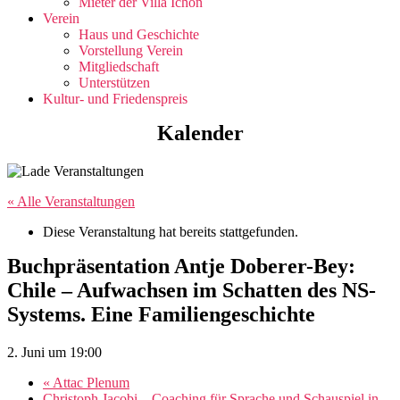
Mieter der Villa Ichon
Verein
Haus und Geschichte
Vorstellung Verein
Mitgliedschaft
Unterstützen
Kultur- und Friedenspreis
Kalender
« Alle Veranstaltungen
Diese Veranstaltung hat bereits stattgefunden.
Buchpräsentation Antje Doberer-Bey:
Chile – Aufwachsen im Schatten des NS-
Systems. Eine Familiengeschichte
2. Juni um 19:00
«
Attac Plenum
Christoph Jacobi – Coaching für Sprache und Schauspiel in