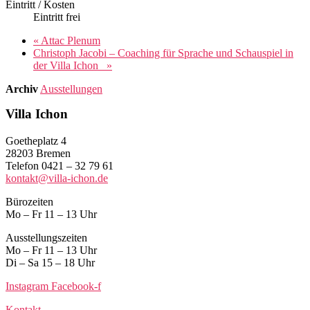
Eintritt / Kosten
Eintritt frei
«
Attac Plenum
Christoph Jacobi – Coaching für Sprache und Schauspiel in
der Villa Ichon
»
Archiv
Ausstellungen
Villa Ichon
Goetheplatz 4
28203 Bremen
Telefon 0421 – 32 79 61
kontakt@villa-ichon.de
Bürozeiten
Mo – Fr 11 – 13 Uhr
Ausstellungszeiten
Mo – Fr 11 – 13 Uhr
Di – Sa 15 – 18 Uhr
Instagram
Facebook-f
Kontakt