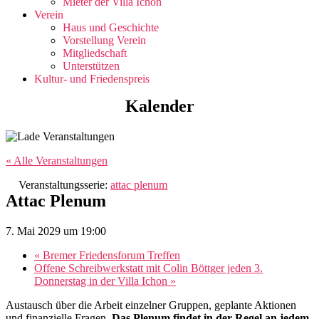
Mieter der Villa Ichon
Verein
Haus und Geschichte
Vorstellung Verein
Mitgliedschaft
Unterstützen
Kultur- und Friedenspreis
Kalender
« Alle Veranstaltungen
Veranstaltungsserie:
attac plenum
Attac Plenum
7. Mai 2029 um 19:00
«
Bremer Friedensforum Treffen
Offene Schreibwerkstatt mit Colin Böttger jeden 3.
Donnerstag in der Villa Ichon
»
Austausch über die Arbeit einzelner Gruppen, geplante Aktionen
und finanzielle Fragen.
Das Plenum findet in der Regel an jedem