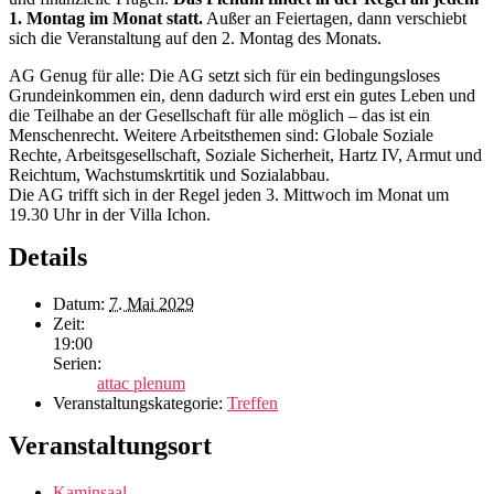
1. Montag im Monat statt.
Außer an Feiertagen, dann verschiebt
sich die Veranstaltung auf den 2. Montag des Monats.
AG Genug für alle: Die AG setzt sich für ein bedingungsloses
Grundeinkommen ein, denn dadurch wird erst ein gutes Leben und
die Teilhabe an der Gesellschaft für alle möglich – das ist ein
Menschenrecht. Weitere Arbeitsthemen sind: Globale Soziale
Rechte, Arbeitsgesellschaft, Soziale Sicherheit, Hartz IV, Armut und
Reichtum, Wachstumskrtitik und Sozialabbau.
Die AG trifft sich in der Regel jeden 3. Mittwoch im Monat um
19.30 Uhr in der Villa Ichon.
Details
Datum:
7. Mai 2029
Zeit:
19:00
Serien:
attac plenum
Veranstaltungskategorie:
Treffen
Veranstaltungsort
Kaminsaal