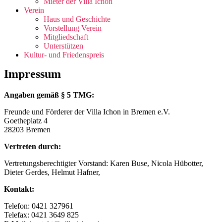
Mieter der Villa Ichon
Verein
Haus und Geschichte
Vorstellung Verein
Mitgliedschaft
Unterstützen
Kultur- und Friedenspreis
Impressum
Angaben gemäß § 5 TMG:
Freunde und Förderer der Villa Ichon in Bremen e.V.
Goetheplatz 4
28203 Bremen
Vertreten durch:
Vertretungsberechtigter Vorstand: Karen Buse, Nicola Hübotter,
Dieter Gerdes, Helmut Hafner,
Kontakt:
Telefon: 0421 327961
Telefax: 0421 3649 825