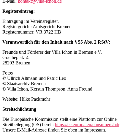
E-Mail:
kontakt@villa-ichon.de
Registereintrag:
Eintragung im Vereinsregister.
Registergericht: Amtsgericht Bremen
Registernummer: VR 3722 HB
Verantwortlich für den Inhalt nach § 55 Abs. 2 RStV:
Freunde und Förderer der Villa Ichon in Bremen e.V.
Goetheplatz 4
28203 Bremen
Fotos
© Ullrich Altmann und Patric Leo
© Staatsarchiv Bremen
© Villa Ichon, Kerstin Thompson, Anna Freund
Website: Hilke Packmohr
Streitschlichtung
Die Europäische Kommission stellt eine Plattform zur Online-
Streitbeilegung (OS) bereit:
https://ec.europa.eu/consumers/odr
.
Unsere E-Mail-Adresse finden Sie oben im Impressum.