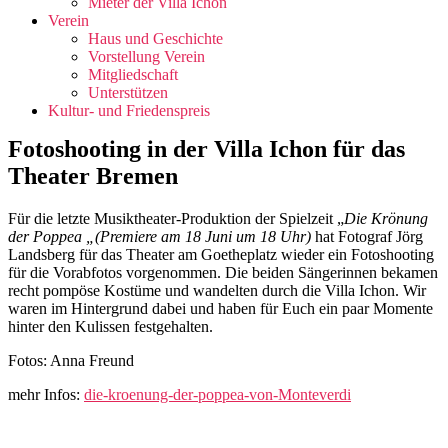
Mieter der Villa Ichon
Verein
Haus und Geschichte
Vorstellung Verein
Mitgliedschaft
Unterstützen
Kultur- und Friedenspreis
Fotoshooting in der Villa Ichon für das
Theater Bremen
Für die letzte Musiktheater-Produktion der Spielzeit „
Die Krönung
der Poppea „(Premiere
am 18 Juni um 18 Uhr)
hat Fotograf Jörg
Landsberg für das Theater am Goetheplatz wieder ein Fotoshooting
für die Vorabfotos vorgenommen. Die beiden Sängerinnen bekamen
recht pompöse Kostüme und wandelten durch die Villa Ichon. Wir
waren im Hintergrund dabei und haben für Euch ein paar Momente
hinter den Kulissen festgehalten.
Fotos: Anna Freund
mehr Infos:
die-kroenung-der-poppea-von-Monteverdi