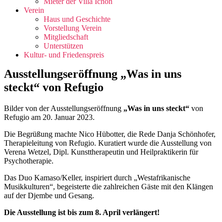
Mieter der Villa Ichon
Verein
Haus und Geschichte
Vorstellung Verein
Mitgliedschaft
Unterstützen
Kultur- und Friedenspreis
Ausstellungseröffnung „Was in uns
steckt“ von Refugio
Bilder von der Ausstellungseröffnung
„Was in uns steckt“
von
Refugio am 20. Januar 2023.
Die Begrüßung machte Nico Hübotter, die Rede Danja Schönhofer,
Therapieleitung von Refugio. Kuratiert wurde die Ausstellung von
Verena Wetzel, Dipl. Kunsttherapeutin und Heilpraktikerin für
Psychotherapie.
Das Duo Kamaso/Keller, inspiriert durch „Westafrikanische
Musikkulturen“, begeisterte die zahlreichen Gäste mit den Klängen
auf der Djembe und Gesang.
Die Ausstellung ist bis zum 8. April verlängert!