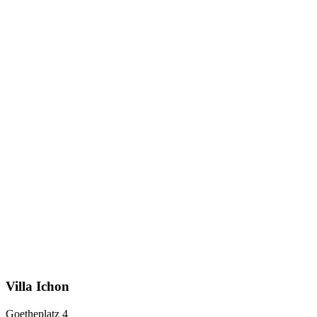
Villa Ichon
Goetheplatz 4